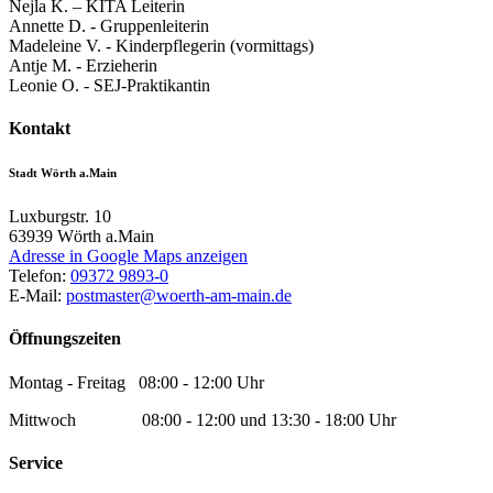
Nejla K. – KITA Leiterin
Annette D. - Gruppenleiterin
Madeleine V. - Kinderpflegerin (vormittags)
Antje M. - Erzieherin
Leonie O. - SEJ-Praktikantin
Kontakt
Stadt Wörth a.Main
Luxburgstr. 10
63939
Wörth a.Main
Adresse in Google Maps anzeigen
Telefon:
09372 9893-0
E-Mail:
postmaster@woerth-am-main.de
Öffnungszeiten
Montag - Freitag 08:00 - 12:00 Uhr
Mittwoch 08:00 - 12:00 und 13:30 - 18:00 Uhr
Service