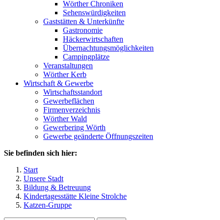
Wörther Chroniken
Sehenswürdigkeiten
Gaststätten & Unterkünfte
Gastronomie
Häckerwirtschaften
Übernachtungsmöglichkeiten
Campingplätze
Veranstaltungen
Wörther Kerb
Wirtschaft & Gewerbe
Wirtschaftsstandort
Gewerbeflächen
Firmenverzeichnis
Wörther Wald
Gewerbering Wörth
Gewerbe geänderte Öffnungszeiten
Sie befinden sich hier:
Start
Unsere Stadt
Bildung & Betreuung
Kindertagesstätte Kleine Strolche
Katzen-Gruppe