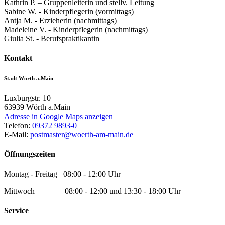
Kathrin P. – Gruppenleiterin und stellv. Leitung
Sabine W. - Kinderpflegerin (vormittags)
Antja M. - Erzieherin (nachmittags)
Madeleine V. - Kinderpflegerin (nachmittags)
Giulia St. - Berufspraktikantin
Kontakt
Stadt Wörth a.Main
Luxburgstr. 10
63939
Wörth a.Main
Adresse in Google Maps anzeigen
Telefon:
09372 9893-0
E-Mail:
postmaster@woerth-am-main.de
Öffnungszeiten
Montag - Freitag 08:00 - 12:00 Uhr
Mittwoch 08:00 - 12:00 und 13:30 - 18:00 Uhr
Service