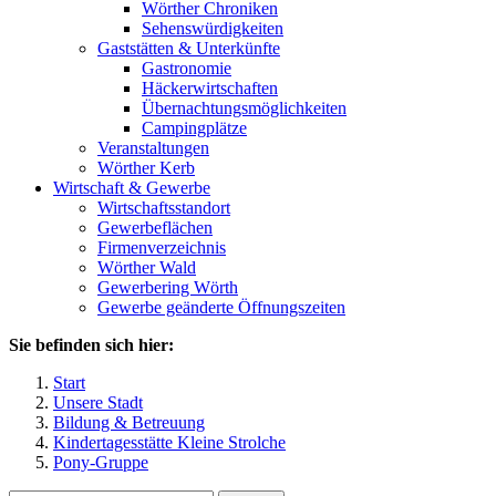
Wörther Chroniken
Sehenswürdigkeiten
Gaststätten & Unterkünfte
Gastronomie
Häckerwirtschaften
Übernachtungsmöglichkeiten
Campingplätze
Veranstaltungen
Wörther Kerb
Wirtschaft & Gewerbe
Wirtschaftsstandort
Gewerbeflächen
Firmenverzeichnis
Wörther Wald
Gewerbering Wörth
Gewerbe geänderte Öffnungszeiten
Sie befinden sich hier:
Start
Unsere Stadt
Bildung & Betreuung
Kindertagesstätte Kleine Strolche
Pony-Gruppe