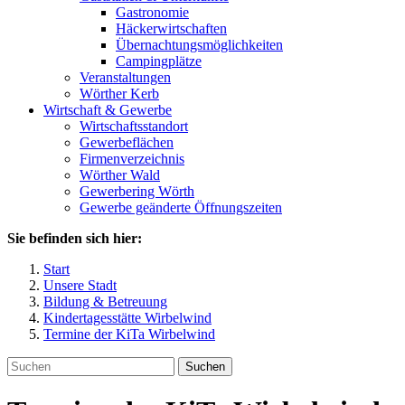
Gastronomie
Häckerwirtschaften
Übernachtungsmöglichkeiten
Campingplätze
Veranstaltungen
Wörther Kerb
Wirtschaft & Gewerbe
Wirtschaftsstandort
Gewerbeflächen
Firmenverzeichnis
Wörther Wald
Gewerbering Wörth
Gewerbe geänderte Öffnungszeiten
Sie befinden sich hier:
Start
Unsere Stadt
Bildung & Betreuung
Kindertagesstätte Wirbelwind
Termine der KiTa Wirbelwind
Suchen