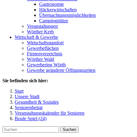
Gastronomie
Häckerwirtschaften
Übernachtungsmöglichkeiten
Campingplätze
Veranstaltungen
Wörther Kerb
Wirtschaft & Gewerbe
Wirtschaftsstandort
Gewerbeflächen
Firmenverzeichnis
Wörther Wald
Gewerbering Wörth
Gewerbe geänderte Öffnungszeiten
Sie befinden sich hier:
Start
Unsere Stadt
Gesundheit & Soziales
Seniorenbeirat
Veranstaltungskalender für Senioren
Boule Spiel (24)
Suchen