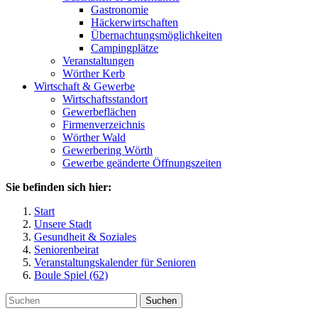
Gastronomie
Häckerwirtschaften
Übernachtungsmöglichkeiten
Campingplätze
Veranstaltungen
Wörther Kerb
Wirtschaft & Gewerbe
Wirtschaftsstandort
Gewerbeflächen
Firmenverzeichnis
Wörther Wald
Gewerbering Wörth
Gewerbe geänderte Öffnungszeiten
Sie befinden sich hier:
Start
Unsere Stadt
Gesundheit & Soziales
Seniorenbeirat
Veranstaltungskalender für Senioren
Boule Spiel (62)
Suchen