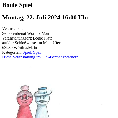
Boule Spiel
Montag, 22. Juli 2024 16:00
Uhr
Veranstalter:
Seniorenbeirat Wörth a.Main
Veranstaltungsort:
Boule Platz
auf der Schloßwiese am Main Ufer
63939
Wörth a.Main
Kategorien:
Spiel, Spaß
Diese Veranstaltung im iCal-Format speichern