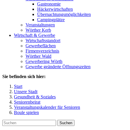
Gastronomie
Häckerwirtschaften
Übernachtungsmöglichkeiten
Campingplätze
Veranstaltungen
Wörther Kerb
Wirtschaft & Gewerbe
Wirtschaftsstandort
Gewerbeflächen
Firmenverzeichnis
Wörther Wald
Gewerbering Wörth
Gewerbe geänderte Öffnungszeiten
Sie befinden sich hier:
Start
Unsere Stadt
Gesundheit & Soziales
Seniorenbeirat
Veranstaltungskalender für Senioren
Boule spielen
Suchen