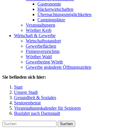
Gastronomie
Häckerwirtschaften
Übernachtungsmöglichkeiten
Campingplätze
Veranstaltungen
Wörther Kerb
Wirtschaft & Gewerbe
Wirtschaftsstandort
Gewerbeflächen
Firmenverzeichnis
Wörther Wald
Gewerbering Wörth
Gewerbe geänderte Öffnungszeiten
Sie befinden sich hier:
Start
Unsere Stadt
Gesundheit & Soziales
Seniorenbeirat
Veranstaltungskalender für Senioren
Busfahrt nach Darmstadt
Suchen