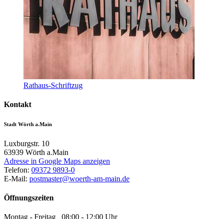
Rathaus-Schriftzug
Kontakt
Stadt Wörth a.Main
Luxburgstr. 10
63939
Wörth a.Main
Adresse in Google Maps anzeigen
Telefon:
09372 9893-0
E-Mail:
postmaster@woerth-am-main.de
Öffnungszeiten
Montag - Freitag 08:00 - 12:00 Uhr