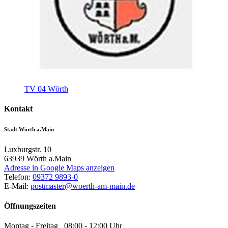
TV 04 Wörth
Kontakt
Stadt Wörth a.Main
Luxburgstr. 10
63939
Wörth a.Main
Adresse in Google Maps anzeigen
Telefon:
09372 9893-0
E-Mail:
postmaster@woerth-am-main.de
Öffnungszeiten
Montag - Freitag 08:00 - 12:00 Uhr