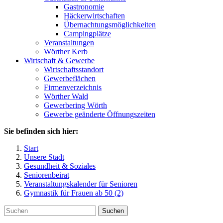
Gastronomie
Häckerwirtschaften
Übernachtungsmöglichkeiten
Campingplätze
Veranstaltungen
Wörther Kerb
Wirtschaft & Gewerbe
Wirtschaftsstandort
Gewerbeflächen
Firmenverzeichnis
Wörther Wald
Gewerbering Wörth
Gewerbe geänderte Öffnungszeiten
Sie befinden sich hier:
Start
Unsere Stadt
Gesundheit & Soziales
Seniorenbeirat
Veranstaltungskalender für Senioren
Gymnastik für Frauen ab 50 (2)
Suchen