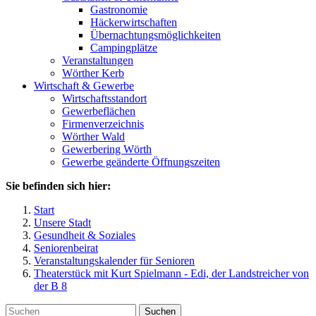
Gastronomie
Häckerwirtschaften
Übernachtungsmöglichkeiten
Campingplätze
Veranstaltungen
Wörther Kerb
Wirtschaft & Gewerbe
Wirtschaftsstandort
Gewerbeflächen
Firmenverzeichnis
Wörther Wald
Gewerbering Wörth
Gewerbe geänderte Öffnungszeiten
Sie befinden sich hier:
Start
Unsere Stadt
Gesundheit & Soziales
Seniorenbeirat
Veranstaltungskalender für Senioren
Theaterstück mit Kurt Spielmann - Edi, der Landstreicher von
der B 8
Suchen