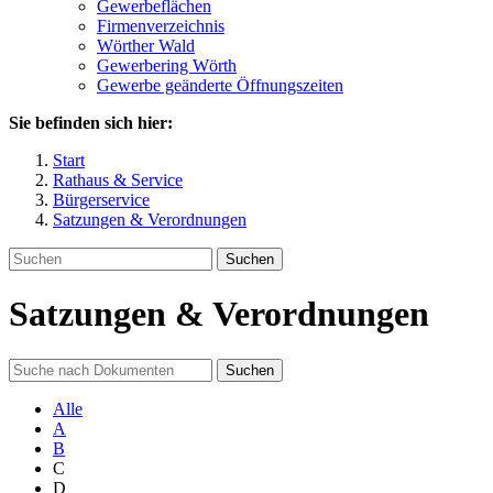
Gewerbeflächen
Firmenverzeichnis
Wörther Wald
Gewerbering Wörth
Gewerbe geänderte Öffnungszeiten
Sie befinden sich hier:
Start
Rathaus & Service
Bürgerservice
Satzungen & Verordnungen
Suchen
Satzungen & Verordnungen
Suchen
Alle
A
B
C
D