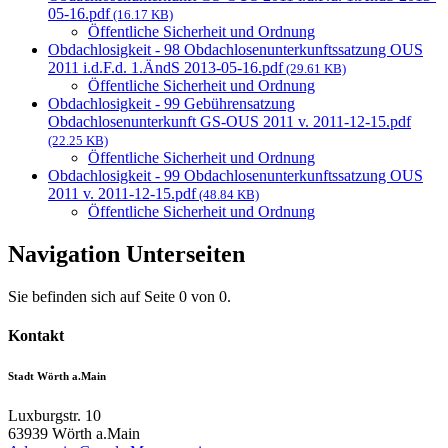
05-16.pdf
(16.17 KB)
Öffentliche Sicherheit und Ordnung
Obdachlosigkeit - 98 Obdachlosenunterkunftssatzung OUS
2011 i.d.F.d. 1.ÄndS 2013-05-16.pdf
(29.61 KB)
Öffentliche Sicherheit und Ordnung
Obdachlosigkeit - 99 Gebührensatzung
Obdachlosenunterkunft GS-OUS 2011 v. 2011-12-15.pdf
(22.25 KB)
Öffentliche Sicherheit und Ordnung
Obdachlosigkeit - 99 Obdachlosenunterkunftssatzung OUS
2011 v. 2011-12-15.pdf
(48.84 KB)
Öffentliche Sicherheit und Ordnung
Navigation Unterseiten
Sie befinden sich auf Seite 0 von 0.
Kontakt
Stadt Wörth a.Main
Luxburgstr. 10
63939
Wörth a.Main