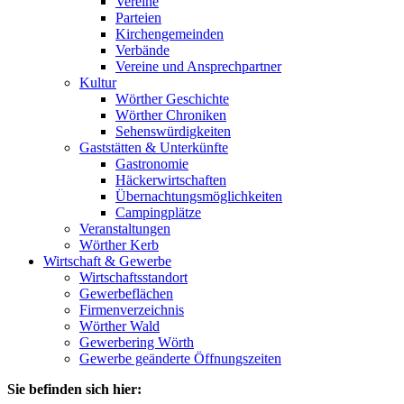
Vereine
Parteien
Kirchengemeinden
Verbände
Vereine und Ansprechpartner
Kultur
Wörther Geschichte
Wörther Chroniken
Sehenswürdigkeiten
Gaststätten & Unterkünfte
Gastronomie
Häckerwirtschaften
Übernachtungsmöglichkeiten
Campingplätze
Veranstaltungen
Wörther Kerb
Wirtschaft & Gewerbe
Wirtschaftsstandort
Gewerbeflächen
Firmenverzeichnis
Wörther Wald
Gewerbering Wörth
Gewerbe geänderte Öffnungszeiten
Sie befinden sich hier: