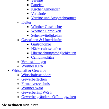
Vereine
Parteien
Kirchengemeinden
Verbände
Vereine und Ansprechpartner
Kultur
Wörther Geschichte
Wörther Chroniken
Sehenswürdigkeiten
Gaststätten & Unterkünfte
Gastronomie
Häckerwirtschaften
Übernachtungsmöglichkeiten
Campingplätze
Veranstaltungen
Wörther Kerb
Wirtschaft & Gewerbe
Wirtschaftsstandort
Gewerbeflächen
Firmenverzeichnis
Wörther Wald
Gewerbering Wörth
Gewerbe geänderte Öffnungszeiten
Sie befinden sich hier: