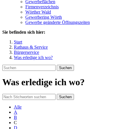
Gewerbeflächen
Firmenverzeichnis
Wörther Wald
Gewerbering Wörth
Gewerbe geänderte Öffnungszeiten
Sie befinden sich hier:
Start
Rathaus & Service
Bürgerservice
Was erledige ich wo?
Suchen
Was erledige ich wo?
Suchen
Alle
A
B
C
D